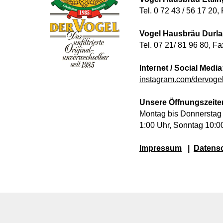
Tel. 0 72 43 / 56 17 20,
Vogel Hausbräu Durla
Tel. 07 21/ 81 96 80, F
Internet / Social Media
instagram.com/dervogel
Unsere Öffnungszeite
Montag bis Donnerstag 
1:00 Uhr, Sonntag 10:0
Impressum
|
Datens