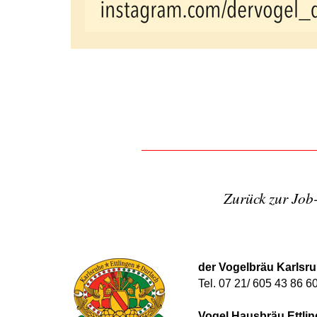
Zurück zur Job-
der Vogelbräu Karlsru
Tel. 07 21/ 605 43 86 6
Vogel Hausbräu Ettlin