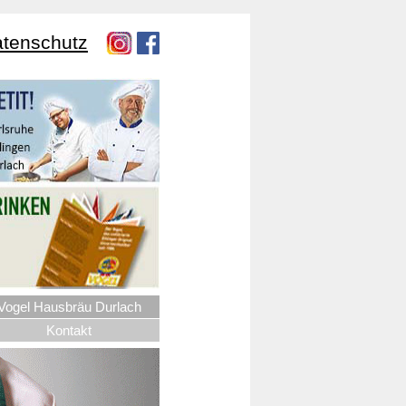
tenschutz
Vogel Hausbräu Durlach
Kontakt